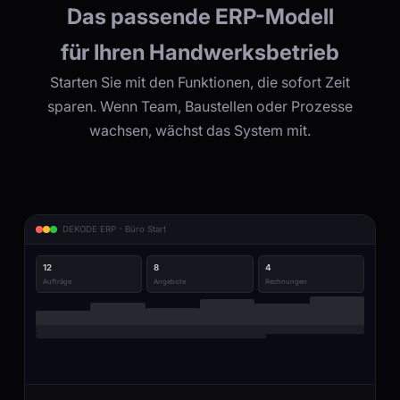
Das passende ERP-Modell
für Ihren Handwerksbetrieb
Starten Sie mit den Funktionen, die sofort Zeit
sparen. Wenn Team, Baustellen oder Prozesse
wachsen, wächst das System mit.
DEKODE ERP - Büro Start
12
8
4
Aufträge
Angebote
Rechnungen