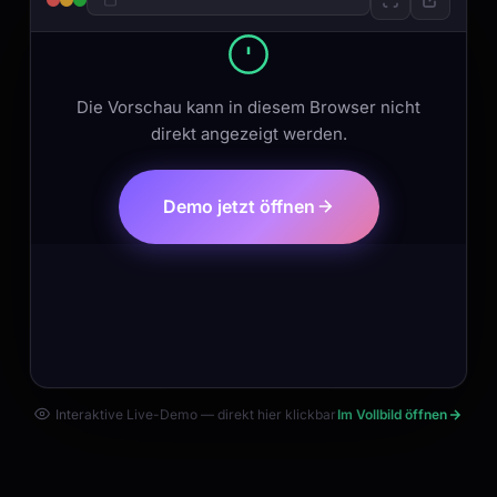
Die Vorschau kann in diesem Browser nicht
direkt angezeigt werden.
Demo jetzt öffnen
Interaktive Live-Demo — direkt hier klickbar
Im Vollbild öffnen